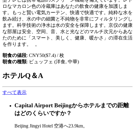
ロなマカロン色の冷蔵庫はあなたの飲食の健康を加護しま
す。もっと賢い電気カーテン、快適で快適です。純粋な水を
飲み続け、水の中の細菌と不純物を非常にフィルタリングし
ます。科学技術の浄水は水の安全を保障します。京仪の健康
な部屋は安全、空间、音、水と光などのマルチ次元からあな
たのために「スマート、美しく、健康、暖かさ」の滞在生活
を作ります。 。
朝食の値段
: CNY50($7.4) / 枚
朝食の種類
: ビュッフェ (洋食, 中華)
ホテルQ＆A
すべて表示
Capital Airport Beijingからホテルまでの距離
はどのくらいですか？
Beijing Jingyi Hotel 空港へ23.9km。